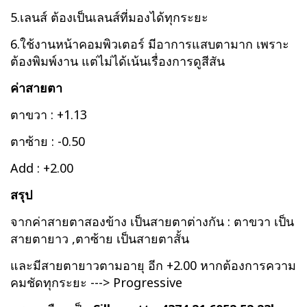
5.เลนส์ ต้องเป็นเลนส์ที่มองได้ทุกระยะ
6.ใช้งานหน้าคอมพิวเตอร์ มีอาการแสบตามาก เพราะ
ต้องพิมพ์งาน แต่ไม่ได้เน้นเรื่องการดูสีสัน
ค่าสายตา
ตาขวา : +1.13
ตาซ้าย : -0.50
Add : +2.00
สรุป
จากค่าสายตาสองข้าง เป็นสายตาต่างกัน : ตาขวา เป็น
สายตายาว ,ตาซ้าย เป็นสายตาสั้น
และมีสายตายาวตามอายุ อีก +2.00 หากต้องการความ
คมชัดทุกระยะ ---> Progressive