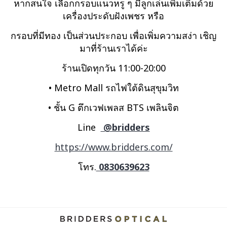
หากสนใจ เลือกกรอบแนวหรู ๆ มีลูกเล่นเพิ่มเติมด้วย
เครื่องประดับฝังเพชร หรือ
กรอบที่มีทอง เป็นส่วนประกอบ เพื่อเพิ่มความสง่า เชิญ
มาที่ร้านเราได้ค่ะ
ร้านเปิดทุกวัน 11:00-20:00
• Metro Mall รถไฟใต้ดินสุขุมวิท
• ชั้น G ตึกเวฟเพลส BTS เพลินจิต
Line
@bridders
https://www.bridders.com/
โทร.
0830639623