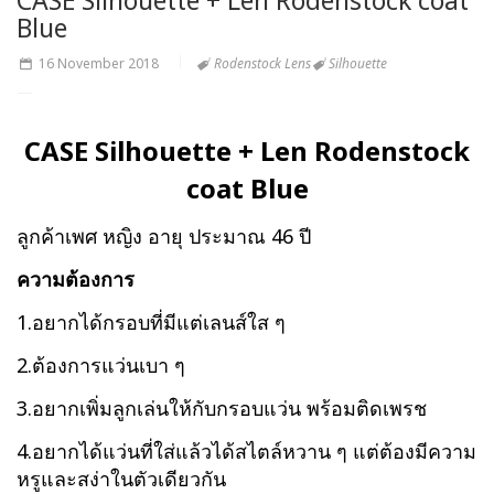
Blue
16 November 2018
Rodenstock Lens
Silhouette
CASE Silhouette + Len Rodenstock
coat Blue
ลูกค้าเพศ หญิง อายุ ประมาณ 46 ปี
ความต้องการ
1.อยากได้กรอบที่มีแต่เลนส์ใส ๆ
2.ต้องการแว่นเบา ๆ
3.อยากเพิ่มลูกเล่นให้กับกรอบแว่น พร้อมติดเพรช
4.อยากได้แว่นที่ใส่แล้วได้สไตล์หวาน ๆ แต่ต้องมีความ
หรูและสง่าในตัวเดียวกัน