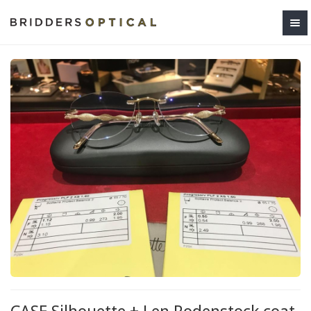
CASE Silhouette + Len Rodenstock coat